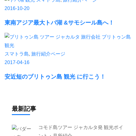
2016-10-20
東南アジア最大トバ湖 &サモシール島へ！
スマトラ島
,
旅行紹介ページ
2017-04-16
安近短のブリトゥン島 観光 に行こう！
最新記事
コモド島ツアー ジャカルタ発 観光ポイ
ント・見所紹介