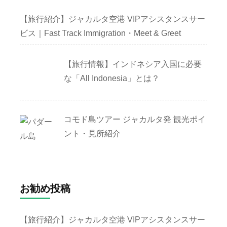
【旅行紹介】ジャカルタ空港 VIPアシスタンスサー
ビス｜Fast Track Immigration・Meet & Greet
【旅行情報】インドネシア入国に必要
な「All Indonesia」とは？
コモド島ツアー ジャカルタ発 観光ポイ
ント・見所紹介
お勧め投稿
【旅行紹介】ジャカルタ空港 VIPアシスタンスサー