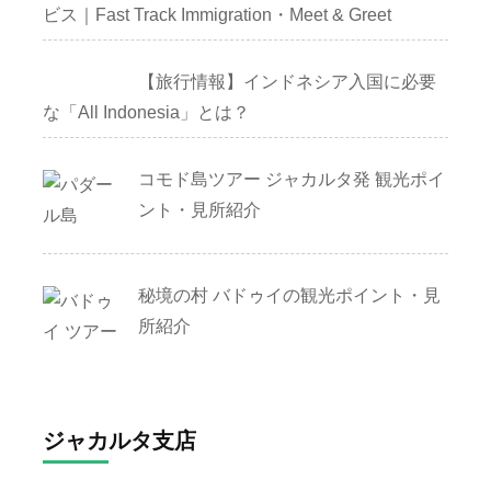
ビス｜Fast Track Immigration・Meet & Greet
【旅行情報】インドネシア入国に必要
な「All Indonesia」とは？
コモド島ツアー ジャカルタ発 観光ポイ
ント・見所紹介
秘境の村 バドゥイの観光ポイント・見
所紹介
ジャカルタ支店