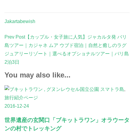
Jakartabewish
Post
Prev Post
【カップル・女子旅に人気】ジャカルタ発 バリ
Navigation
島ツアー｜カジャネ ムア ウブド宿泊｜自然と癒しのラグ
ジュアリーリゾート｜選べるオプショナルツアー｜バリ島
2泊3日
You may also like...
スマトラ島
,
旅行紹介ページ
2016-12-24
世界遺産の玄関口「ブキットラワン」オラウータ
ンの村でトレッキング