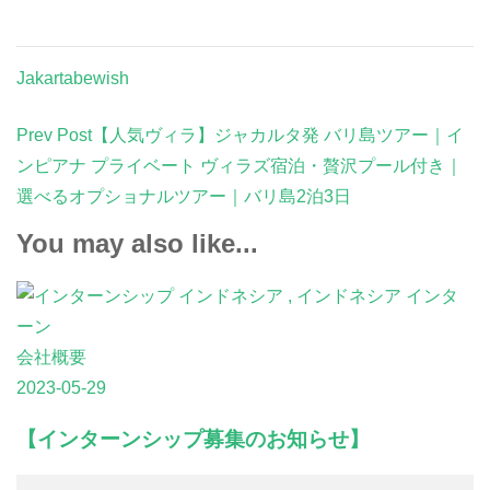
Jakartabewish
Post
Prev Post
【人気ヴィラ】ジャカルタ発 バリ島ツアー｜イ
Navigation
ンピアナ プライベート ヴィラズ宿泊・贅沢プール付き｜
選べるオプショナルツアー｜バリ島2泊3日
You may also like...
会社概要
2023-05-29
【インターンシップ募集のお知らせ】