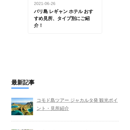
2021-06-26
バリ島 レギャン ホテル おす
すめ見所、タイプ別にご紹
介！
最新記事
コモド島ツアー ジャカルタ発 観光ポイ
ント・見所紹介