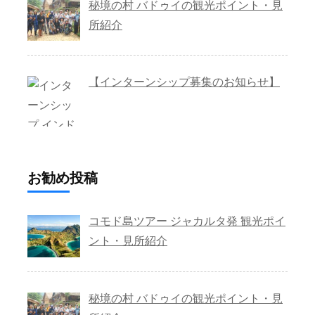
秘境の村 バドゥイの観光ポイント・見
所紹介
【インターンシップ募集のお知らせ】
お勧め投稿
コモド島ツアー ジャカルタ発 観光ポイ
ント・見所紹介
秘境の村 バドゥイの観光ポイント・見