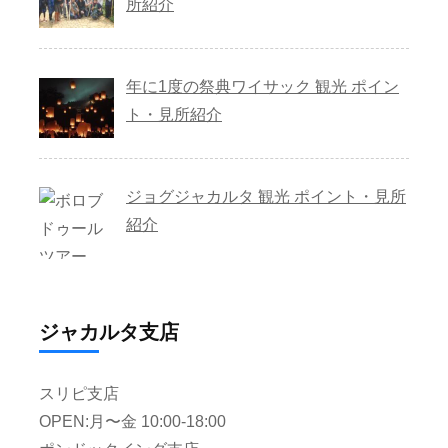
所紹介
年に1度の祭典ワイサック 観光 ポイン
ト・見所紹介
ジョグジャカルタ 観光 ポイント・見所
紹介
ジャカルタ支店
スリピ支店
OPEN:月〜金 10:00-18:00