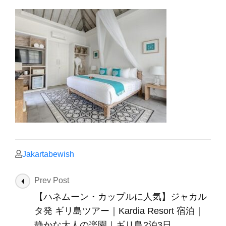
Jakartabewish
Post
Prev Post
Navigation
【ハネムーン・カップルに人気】ジャカル
タ発 ギリ島ツアー｜Kardia Resort 宿泊｜
静かな大人の楽園｜ギリ島2泊3日