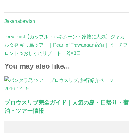
Jakartabewish
Post
Prev Post
【カップル・ハネムーン・家族に人気】ジャカ
Navigation
ルタ発 ギリ島ツアー｜Pearl of Trawangan宿泊｜ビーチフ
ロント＆おしゃれリゾート｜2泊3日
You may also like...
プロウスリブ
,
旅行紹介ページ
2016-12-19
プロウスリブ完全ガイド｜人気の島・日帰り・宿
泊・ツアー情報