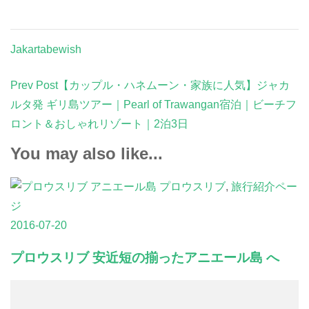
Jakartabewish
Post
Prev Post
【カップル・ハネムーン・家族に人気】ジャカ
Navigation
ルタ発 ギリ島ツアー｜Pearl of Trawangan宿泊｜ビーチフ
ロント＆おしゃれリゾート｜2泊3日
You may also like...
プロウスリブ
,
旅行紹介ペー
ジ
2016-07-20
プロウスリブ 安近短の揃ったアニエール島 へ