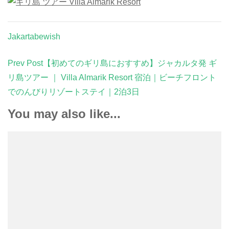
Jakartabewish
Post
Prev Post
【初めてのギリ島におすすめ】ジャカルタ発 ギ
Navigation
リ島ツアー ｜ Villa Almarik Resort 宿泊｜ビーチフロント
でのんびりリゾートステイ｜2泊3日
You may also like...