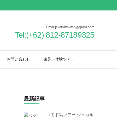
Email:jakartabewish@gmail.com
Tel:(+62) 812-87189325
お問い合わせ
遠足・体験ツアー
最新記事
コモド島ツアー ジャカル