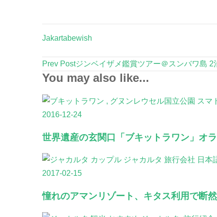
Jakartabewish
Post
Prev Post
ジンベイザメ鑑賞ツアー＠スンバワ島 2
Navigation
You may also like...
スマ
2016-12-24
世界遺産の玄関口「ブキットラワン」オラ
2017-02-15
憧れのアマンリゾート、キタス利用で断然