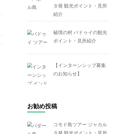
タ発 観光ポイント・見所
紹介
秘境の村 バドゥイの観光
ポイント・見所紹介
【インターンシップ募集
のお知らせ】
お勧め投稿
コモド島ツアー ジャカル
タ発 観光ポイント・見所