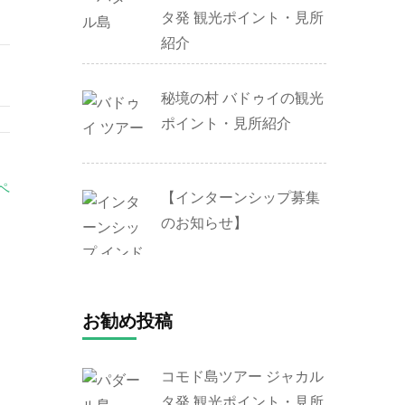
タ発 観光ポイント・見所
紹介
秘境の村 バドゥイの観光
ポイント・見所紹介
ペ
【インターンシップ募集
のお知らせ】
お勧め投稿
コモド島ツアー ジャカル
タ発 観光ポイント・見所