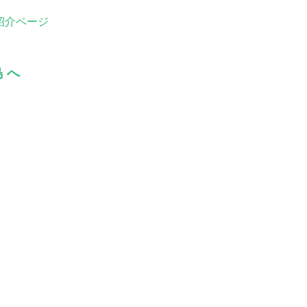
紹介ページ
 へ