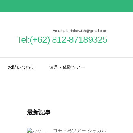
Email:jakartabewish@gmail.com
Tel:(+62) 812-87189325
お問い合わせ
遠足・体験ツアー
最新記事
コモド島ツアー ジャカル