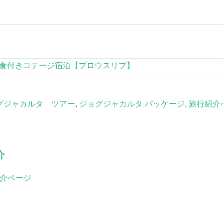
全食付きコテージ宿泊【プロウスリブ】
グジャカルタ ツアー
,
ジョグジャカルタ パッケージ
,
旅行紹介
介
介ページ