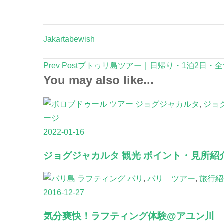
Jakartabewish
Post
Prev Post
プトゥリ島ツアー｜日帰り・1泊2日・
Navigation
You may also like...
ジョグジャカルタ
,
ジョ
ージ
2022-01-16
ジョグジャカルタ 観光 ポイント・見所紹
バリ
,
バリ ツアー
,
旅行紹
2016-12-27
気分爽快！ラフティング体験@アユン川