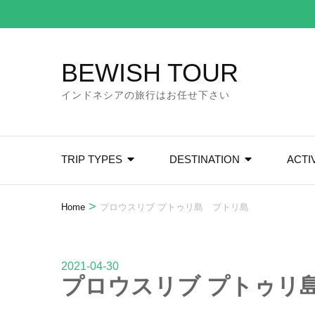
Skip
to
content
BEWISH TOUR
(Press
Enter)
インドネシアの旅行はお任せ下さい
TRIP TYPES
DESTINATION
ACTI
>
Home
プロウスリブ プトゥリ島 プトリ島
2021-04-30
プロウスリブ プトゥリ