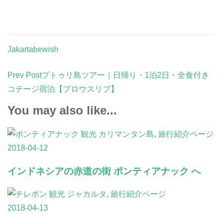
Jakartabewish
Post
Prev Post
プトゥリ島ツアー｜日帰り・1泊2日・全食付き
Navigation
コテージ宿泊【プロウスリブ】
You may also like...
カリマンタン島
,
旅行紹介ページ
2018-04-12
インドネシアの赤道の街 ポンティアナック へ
ジャカルタ
,
旅行紹介ページ
2018-04-13