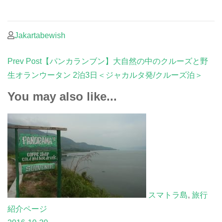
Jakartabewish
Post
Prev Post
【パンカランブン】大自然の中のクルーズと野
Navigation
生オランウータン 2泊3日＜ジャカルタ発/クルーズ泊＞
You may also like...
スマトラ島
,
旅行
紹介ページ