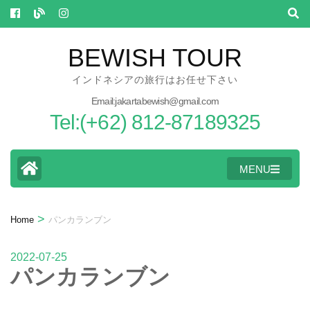
Skip
to
content
BEWISH TOUR
(Press
インドネシアの旅行はお任せ下さい
Enter)
Email:jakartabewish@gmail.com
Tel:(+62) 812-87189325
MENU
>
Home
パンカランブン
2022-07-25
パンカランブン