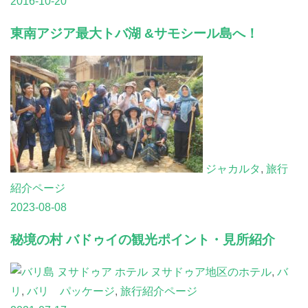
2016-10-20
東南アジア最大トバ湖 &サモシール島へ！
ジャカルタ
,
旅行
紹介ページ
2023-08-08
秘境の村 バドゥイの観光ポイント・見所紹介
ヌサドゥア地区のホテル
,
バ
リ
,
バリ パッケージ
,
旅行紹介ページ